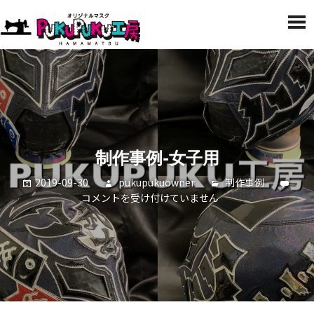
コ
【公
ン
テ
式】
ン
PUKUPUKU
ツ
へ
工
ス
房
キ
ッ
制作事例-女子用
プ
制
2019-09-30
pukupukuowner
制作事例
作
コメントを受け付けていません
事
例-
女
子
用
は