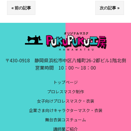
投
前の記事
次の記事
稿
ナ
ビ
ゲ
〒430-0918 静岡県浜松市中区八幡町26-2都ビル1階北側
ー
営業時間 10：00 ～ 18：00
シ
トップページ
ョ
プロレスマスク
制作
ン
女子向け
プロレスマスク・衣装
企業さま向け
キャラクターマスク・衣装
舞台衣装
コスチューム
講師業
ご紹介